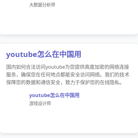
大数据分析师
youtube怎么在中国用
国内如何合法访问youtube为您提供高度加密的网络连接
服务，确保您在任何地点都能安全访问网络。我们的技术
保障您的数据和通信安全，致力于保护您的在线隐私。
youtube怎么在中国用
游戏设计师