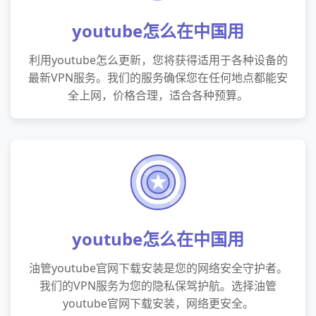
youtube怎么在中国用
利用youtube怎么更新，您将获得适用于各种设备的
最新VPN服务。我们的服务确保您在任何地点都能安
全上网，价格合理，适合各种预算。
youtube怎么在中国用
油管youtube官网下载安装是您的网络安全守护者。
我们的VPN服务为您的隐私保驾护航。选择油管
youtube官网下载安装，网络更安全。