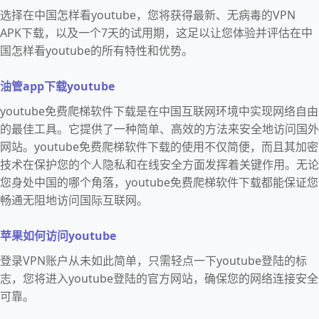
选择在中国怎样看youtube，您将获得最新、无病毒的VPN
APK下载，以及一个7天的试用期，这足以让您体验并评估在中
国怎样看youtube的所有特性和优势。
油管app下载youtube
youtube免费爬梯软件下载是在中国互联网环境中实现网络自由
的最佳工具。它提供了一种简单、高效的方法来安全地访问国外
网站。youtube免费爬梯软件下载的使用不仅简便，而且其加密
技术在保护您的个人隐私和在线安全方面发挥着关键作用。无论
您身处中国的哪个角落，youtube免费爬梯软件下载都能保证您
畅通无阻地访问国际互联网。
苹果如何访问youtube
登录VPN账户从未如此简单，只需轻点一下youtube登陆的标
志，您将进入youtube登陆的官方网站，确保您的网络连接安全
可靠。