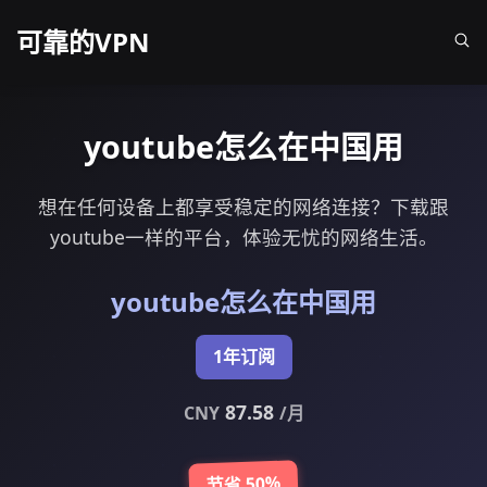
可靠的VPN
youtube怎么在中国用
想在任何设备上都享受稳定的网络连接？下载跟
youtube一样的平台，体验无忧的网络生活。
youtube怎么在中国用
1年订阅
87.58
CNY
/月
节省 50%