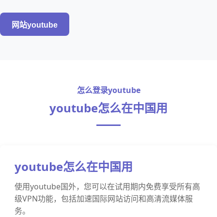
网站youtube
怎么登录youtube
youtube怎么在中国用
youtube怎么在中国用
使用youtube国外，您可以在试用期内免费享受所有高
级VPN功能，包括加速国际网站访问和高清流媒体服
务。