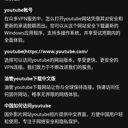
youtube帐号
在众多VPN服务中，怎么打开youtube网站凭借其对安全和
更新的承诺脱颖而出。您可以从这个网站安全下载最新的
Windows应用程序，支持多操作系统，并享受试用期内的
全面体验。
youtube(https://www.youtube.com/
选择可以访问youtube的网站版本，享受更快、更安全的
VPN连接。我们致力于不断改进我们的服务。
油管youtube下载中文版
油管 youtube下载网站让你与全球保持连接。快速访问任
何国外网站，畅享无界限的网络体验。
中国如何访问youtube
国外影片网站youtube短片提供中文界面，方便中国用户轻
松使用，专注于网络安全和隐私保护。