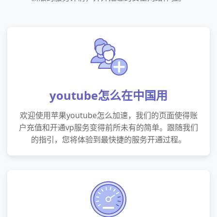
youtube怎么在中国用
欢迎使用苹果youtube怎么加速，我们的页面使得账
户充值和开通vp服务变得前所未有的简单。跟随我们
的指引，您将体验到最快捷的服务开通过程。